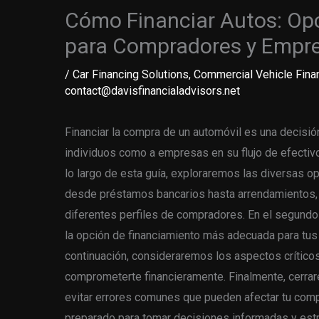
Cómo Financiar Autos: Op
para Compradores y Empr
/
Car Financing Solutions
,
Commercial Vehicle Fina
contact@davisfinancialadvisors.net
Financiar la compra de un automóvil es una decisió
individuos como a empresas en su flujo de efectivo
lo largo de esta guía, exploraremos las diversas 
desde préstamos bancarios hasta arrendamientos, 
diferentes perfiles de compradores. En el segundo
la opción de financiamiento más adecuada para tus
continuación, consideraremos los aspectos crítico
comprometerte financieramente. Finalmente, cerra
evitar errores comunes que pueden afectar tu comp
preparado para tomar decisiones informadas y estra