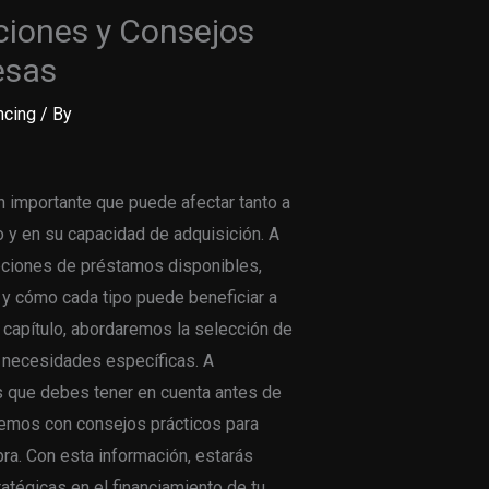
ciones y Consejos
esas
ncing
/ By
n importante que puede afectar tanto a
 y en su capacidad de adquisición. A
opciones de préstamos disponibles,
y cómo cada tipo puede beneficiar a
 capítulo, abordaremos la selección de
 necesidades específicas. A
s que debes tener en cuenta antes de
remos con consejos prácticos para
ra. Con esta información, estarás
tégicas en el financiamiento de tu