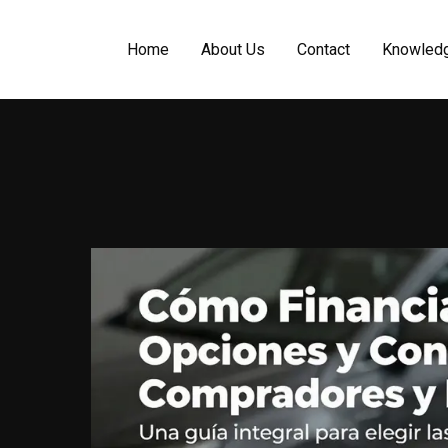
Home
About Us
Contact
Knowled