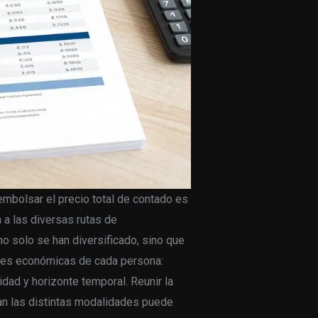
embolsar el precio total de contado es
 a las diversas rutas de
no solo se han diversificado, sino que
des económicas de cada persona:
idad y horizonte temporal. Reunir la
n las distintas modalidades puede