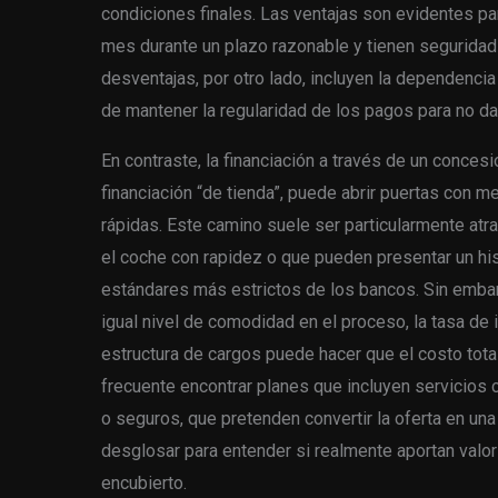
condiciones finales. Las ventajas son evidentes p
mes durante un plazo razonable y tienen seguridad
desventajas, por otro lado, incluyen la dependencia
de mantener la regularidad de los pagos para no daña
En contraste, la financiación a través de un conce
financiación “de tienda”, puede abrir puertas con 
rápidas. Este camino suele ser particularmente at
el coche con rapidez o que pueden presentar un his
estándares más estrictos de los bancos. Sin embarg
igual nivel de comodidad en el proceso, la tasa de 
estructura de cargos puede hacer que el costo tota
frecuente encontrar planes que incluyen servicio
o seguros, que pretenden convertir la oferta en una
desglosar para entender si realmente aportan valor 
encubierto.