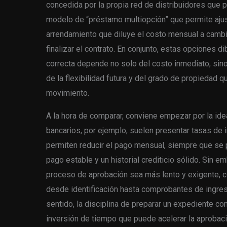
concedida por la propia red de distribuidores que p
modelo de “préstamo multiopción” que permite ajust
arrendamiento que diluye el costo mensual a cambi
finalizar el contrato. En conjunto, estas opciones d
correcta depende no solo del costo inmediato, sino
de la flexibilidad futura y del grado de propiedad
movimiento.
A la hora de comparar, conviene empezar por la ide
bancarios, por ejemplo, suelen presentar tasas de 
permiten reducir el pago mensual, siempre que se
pago estable y un historial crediticio sólido. Sin e
proceso de aprobación sea más lento y exigente, 
desde identificación hasta comprobantes de ingreso
sentido, la disciplina de preparar un expediente co
inversión de tiempo que puede acelerar la aprobaci