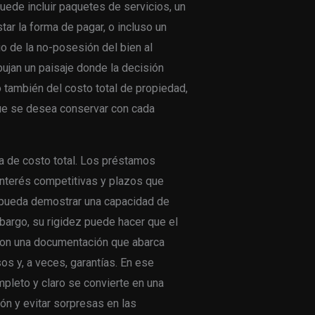
uede incluir paquetes de servicios, un
ar la forma de pagar, o incluso un
o de la no-posesión del bien al
ibujan un paisaje donde la decisión
 también del costo total de propiedad,
 que se desea conservar con cada
a de costo total. Los préstamos
interés competitivas y plazos que
 pueda demostrar una capacidad de
mbargo, su rigidez puede hacer que el
con una documentación que abarca
s y, a veces, garantías. En ese
mpleto y claro se convierte en una
ón y evitar sorpresas en las