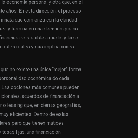
 la economía personal y otra que, en el
nte años. En esta dirección, el proceso
minata que comienza con la claridad
s, y termina en una decisión que no
financiera sostenible a medio y largo
 costes reales y sus implicaciones
que no existe una única “mejor” forma
a personalidad económica de cada
sgo. Las opciones más comunes pueden
icionales, acuerdos de financiación a
r o leasing que, en ciertas geografías,
muy eficientes. Dentro de estas
lares pero que tienen matices
tasas fijas, una financiación