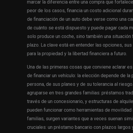
marcar la diferencia entre una compra que fortalece
peor de los casos, financia un costo adicional dura
de financiación de un auto debe verse como una ca
de cuánto se está dispuesto y puede pagar cada me
solo produce un coche, sino también una situación 
plazo. La clave está en entender las opciones, sus
para la propiedad y la libertad financiera a futuro.
Una de las primeras cosas que conviene aclarar es 
de financiar un vehículo: la elección depende de l
persona, de sus planes y de su tolerancia al rie
agruparse en tres grandes familias: préstamos trad
través de un concesionario, y estructuras de alquile
pueden funcionar como herramientas de movilidad 
familias, surgen variantes que a veces suenan simi
cruciales: un préstamo bancario con plazos largos y 