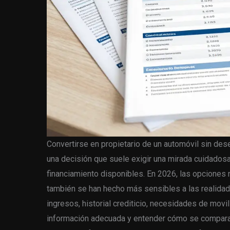
Convertirse en propietario de un automóvil sin des
una decisión que suele exigir una mirada cuidadosa
financiamiento disponibles. En 2026, las opciones 
también se han hecho más sensibles a las realida
ingresos, historial crediticio, necesidades de movil
información adecuada y entender cómo se compara