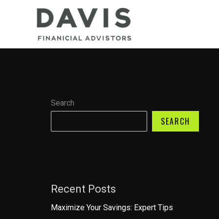
Skip
to
content
Search
SEARCH
Recent Posts
Maximize Your Savings: Expert Tips