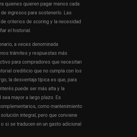
ara quienes quieren pagar menos cada
 de ingresos para sostenerlo. Las
 de criterios de scoring y la necesidad
r el historial.
sionario, a veces denominada
menos trámites y respuestas más
ractivo para compradores que necesitan
torial crediticio que no cumpla con los
o, la desventaja típica es que, para
interés puede ser más alta y la
l sea mayor a largo plazo. Es
s complementarios, como mantenimiento
 solución integral, pero que conviene
o si se traducen en un gasto adicional